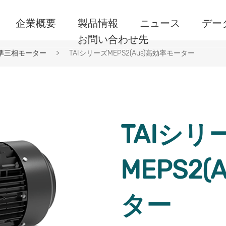
企業概要
製品情報
ニュース
デー
お問い合わせ先
標準三相モーター
TAIシリーズMEPS2(Aus)高効率モーター
TAIシリ
MEPS2
ター