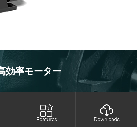
s)高効率モーター
Features
Downloads