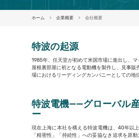
ホーム
企業概要
会社概要
特波の起源
1985年、任天堂が初めて米国市場に進出し、
屋根裏部屋に初となる電動機を製作し、見事販
場におけるリーディングカンパニーとしての地
特波電機——グローバル
ー
現在上海に本社を構える特波電機は、40年以
「精密性」「持続性」への妥協なき追求を原動