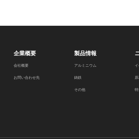
企業概要
製品情報
会社概要
アルミニウム
イ
お問い合わせ先
鋳鉄
原
その他
特