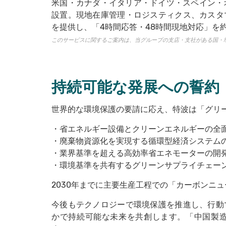
米国・カナダ・イタリア・ドイツ・スペイン・
設置。現地在庫管理・ロジスティクス、カスタ
を提供し、「4時間応答・48時間現地対応」を
このサービスに関するご案内は、当グループの支店・支社がある国・
持続可能な発展への誓約
世界的な環境保護の要請に応え、特波は「グリ
・省エネルギー設備とクリーンエネルギーの全
・廃棄物資源化を実現する循環型経済システム
・業界基準を超える高効率省エネモーターの開
・環境基準を共有するグリーンサプライチェー
2030年までに主要生産工程での「カーボンニ
今後もテクノロジーで環境保護を推進し、行動
かで持続可能な未来を共創します。「中国製