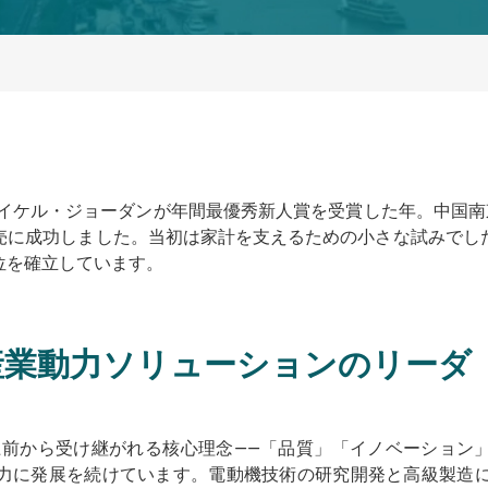
マイケル・ジョーダンが年間最優秀新人賞を受賞した年。中国
売に成功しました。当初は家計を支えるための小さな試みでし
位を確立しています。
産業動力ソリューションのリーダ
上前から受け継がれる核心理念——「品質」「イノベーション
力に発展を続けています。電動機技術の研究開発と高級製造