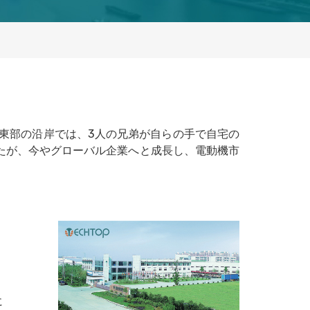
南東部の沿岸では、3人の兄弟が自らの手で自宅の
たが、今やグローバル企業へと成長し、電動機市
」
に