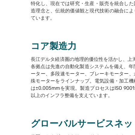
特化し、現在では研究・生産・販売を統合した
造理念と、伝統的価値観と現代技術の融合によ
ています。
コア製造力
長江デルタ経済圏の地理的優位性を活かし、上
各拠点は先進の自動化製造システムを備え、年間
ーター、多段速モーター、ブレーキモーター、
殊モーターをラインナップ。電気設備・加工機
は±0.005mmを実現。製造プロセスはISO 9
以上のインフラ整備を支えています。
グローバルサービスネッ