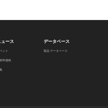
ニュース
データベース
ベント
製品 データベース
材料価格
集